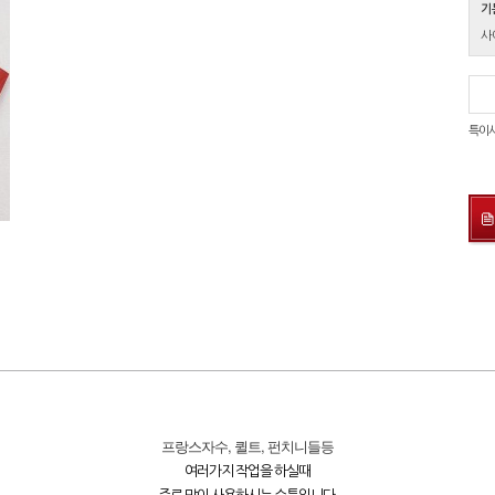
기
사
특이
프랑스자수, 퀼트, 펀치니들등
여러가지 작업을 하실때
주로 많이 사용하시는 수틀입니다.