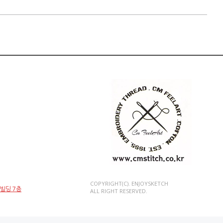
COPYRIGHT(C). ENJOYSKETCH
인빌딩 7층
ALL RIGHT RESERVED.