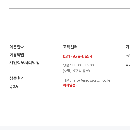
이용안내
고객센터
계
이용약관
031-928-6654
농
개인정보처리방침
평일 : 11:00 ~ 16:00
예
----------
(주말, 공휴일 휴무)
상품후기
메일 : help@enjoysketch.co.kr
이메일문의
Q&A