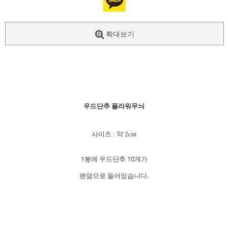
확대보기
우드단추 플라워무늬
사이즈 : 약 2cm
1봉에 우드단추 10개가
랜덤으로 들어있습니다.