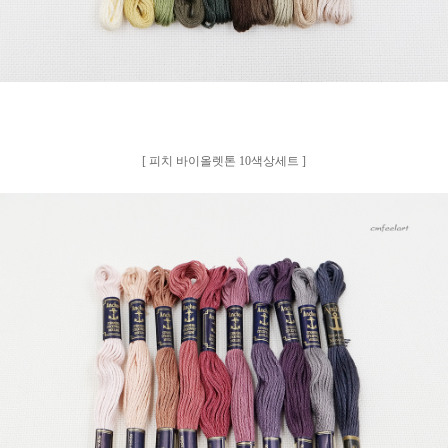
[ 피치 바이올렛톤 10색상세트 ]