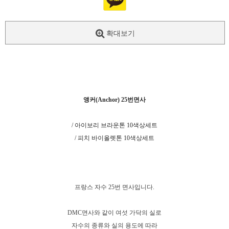
확대보기
앵커(Anchor) 25번면사
/ 아이보리 브라운톤 10색상세트
/ 피치 바이올렛톤 10색상세트
프랑스 자수 25번 면사입니다.
DMC면사와 같이 여섯 가닥의 실로
자수의 종류와 실의 용도에 따라