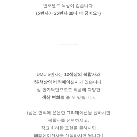
번호별로 색상이 같습니다.
(5번사가 25번사 보다 더 굵어요~)
-------------
DMC 5번사는
12색상의 복합사
와
56색상의 베리에이션사
가 있습니다.
실 한가닥만으로도 작품에 다양한
색상 변화
를 줄 수 있습니다.
(넓은 면적에 은은한 그라데이션을 원하시면
복합사를 선택하시고,
작고 화려한 표현을 원하시면
베리에이션사를 선택하시면 됩니다.)