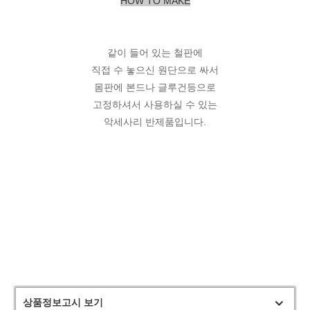
HOW TO MAKE
같이 들어 있는 철판에
직접 수 놓으신 원단으로 싸서
몸판에 본드나 글루건등으로
고정하셔서 사용하실 수 있는
악세사리 반제품입니다.
상품정보고시 보기