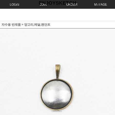
ENJOYSKETCH
LOGIN
JOIN
ORDER
MYPAGE
자수용 반제품
>
양고리,메달,팬던트