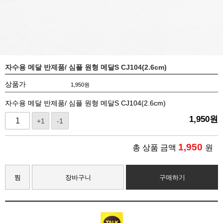
자수용 메달 반제품/ 심플 원형 메달S CJ104(2.6cm)
상품가
1,950
원
자수용 메달 반제품/ 심플 원형 메달S CJ104(2.6cm)
1,950
원
+1
-1
1,950
총 상품 금액
원
찜
장바구니
구매하기