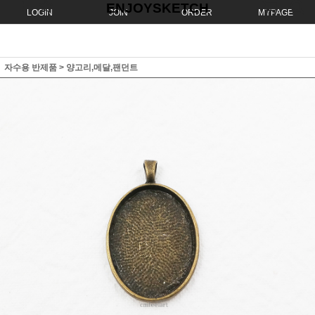
ENJOYSKETCH
LOGIN
JOIN
ORDER
MYPAGE
자수용 반제품
>
양고리,메달,팬던트