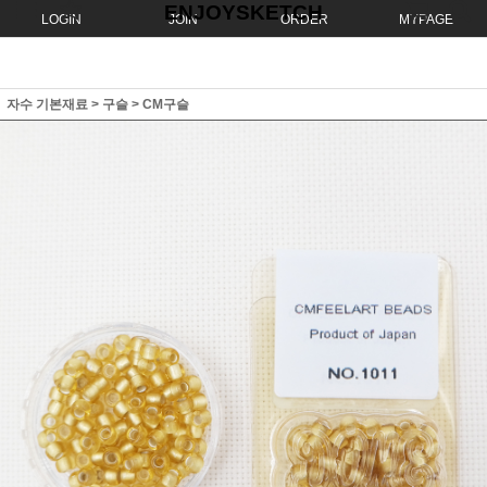
ENJOYSKETCH
LOGIN
JOIN
ORDER
MYPAGE
자수 기본재료
>
구슬
>
CM구슬