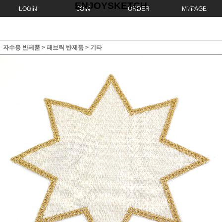
ENJOYSKETCH
LOGIN
JOIN
ORDER
MYPAGE
자수용 반제품
>
패브릭 반제품
>
기타