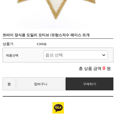
쯔바이 장식용 도일리 모티브 /프랑스자수 레이스 뜨개
상품가
5,500원
제품선택
0
총 상품 금액
원
찜
장바구니
구매하기