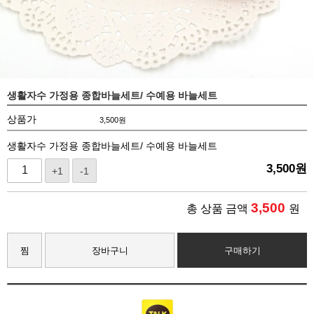
생활자수 가정용 종합바늘세트/ 수예용 바늘세트
상품가
3,500
원
생활자수 가정용 종합바늘세트/ 수예용 바늘세트
3,500
원
+1
-1
3,500
총 상품 금액
원
찜
장바구니
구매하기