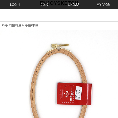
ENJOYSKETCH
LOGIN
JOIN
ORDER
MYPAGE
자수 기본재료
>
수틀/후프