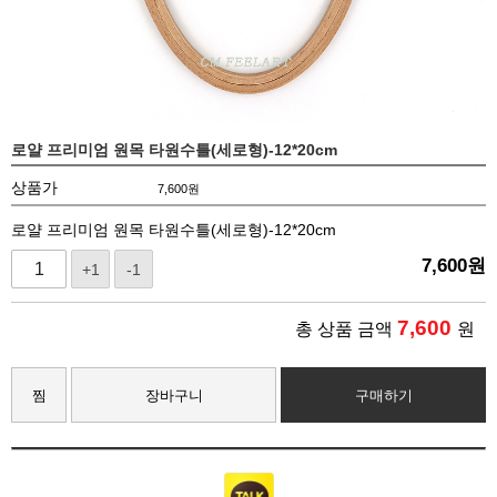
로얄 프리미엄 원목 타원수틀(세로형)-12*20cm
상품가
7,600
원
로얄 프리미엄 원목 타원수틀(세로형)-12*20cm
7,600
원
+1
-1
7,600
총 상품 금액
원
찜
장바구니
구매하기