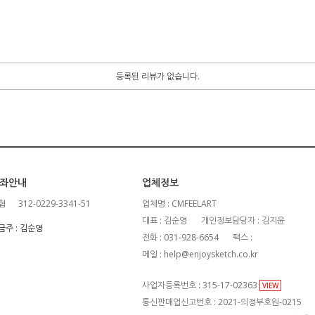
등록된 리뷰가 없습니다.
좌안내
업체정보
협
312-0229-3341-51
업체명 : CMFEELART
대표 : 김순영
개인정보담당자 : 김지윤
금주 : 김순영
전화 : 031-928-6654
팩스 :
메일 : help@enjoysketch.co.kr
사업자등록번호 : 315-17-02363
VIEW
통신판매업신고번호 : 2021-의정부호원-0215