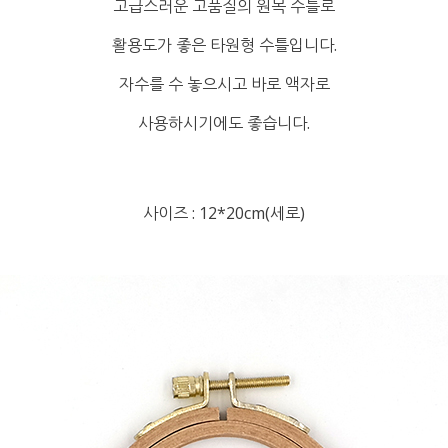
고급스러운 고품질의 원목 수틀로
활용도가 좋은 타원형 수틀입니다.
자수를 수 놓으시고 바로 액자로
사용하시기에도 좋습니다.
사이즈 : 12*20cm(세로)