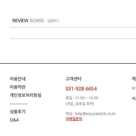
이용안내
고객센터
계
이용약관
031-928-6654
농
개인정보처리방침
평일 : 11:00 ~ 16:00
예
----------
(주말, 공휴일 휴무)
상품후기
메일 : help@enjoysketch.co.kr
이메일문의
Q&A