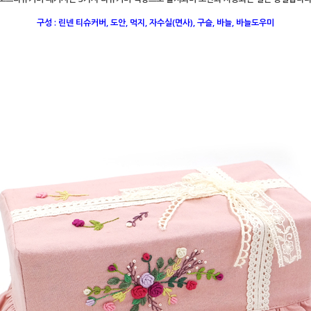
구성 : 린넨 티슈커버, 도안, 먹지, 자수실(면사), 구슬, 바늘, 바늘도우미