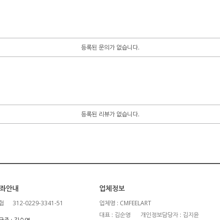
등록된 문의가 없습니다.
등록된 리뷰가 없습니다.
좌안내
업체정보
협
312-0229-3341-51
업체명 : CMFEELART
대표 : 김순영
개인정보담당자 : 김지윤