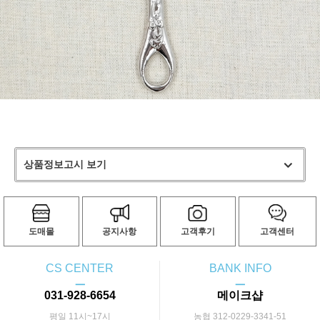
상품정보고시 보기
도매몰
공지사항
고객후기
고객센터
CS CENTER
BANK INFO
ㅡ
ㅡ
031-928-6654
메이크샵
평일 11시~17시
농협 312-0229-3341-51