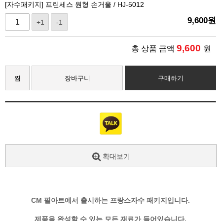
[자수패키지] 프린세스 원형 손거울 / HJ-5012
9,600
원
+1
-1
9,600
총 상품 금액
원
찜
장바구니
구매하기
확대보기
CM 필아트에서 출시하는 프랑스자수 패키지입니다.
제품을 완성할 수 있는 모든 재료가 들어있습니다.