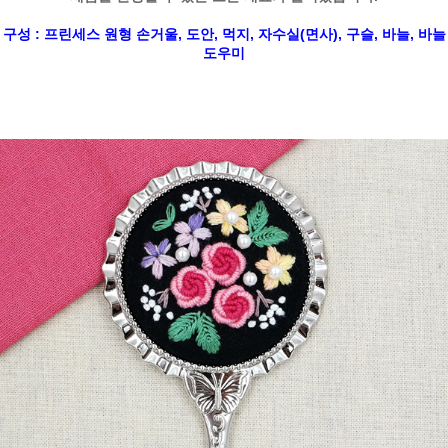
구성 : 프린세스 원형 손거울, 도안, 먹지, 자수실(면사), 구슬, 바늘, 바늘
도우미