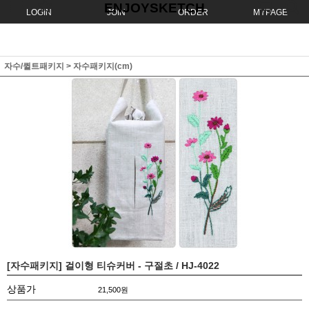
ENJOYSKETCH
LOGIN
JOIN
ORDER
MYPAGE
자수/퀼트패키지
>
자수패키지(cm)
[자수패키지] 걸이형 티슈커버 - 구절초 / HJ-4022
상품가
21,500
원