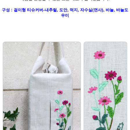
구성 : 걸이형 티슈커버-내추럴, 도안, 먹지, 자수실(면사), 바늘, 바늘도
우미