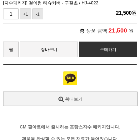
[자수패키지] 걸이형 티슈커버 - 구절초 / HJ-4022
21,500
원
+1
-1
21,500
총 상품 금액
원
찜
장바구니
구매하기
확대보기
CM 필아트에서 출시하는 프랑스자수 패키지입니다.
제품을 완성할 수 있는 모든 재료가 들어있습니다.