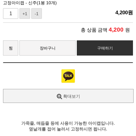
고정아이캡 - 신주(1봉 10개)
4,200
원
+1
-1
4,200
총 상품 금액
원
찜
장바구니
구매하기
확대보기
가죽줄, 매듭줄 등에 사용이 가능한 아이캡입니다.
옆날개를 접어 눌러서 고정하시면 됩니다.