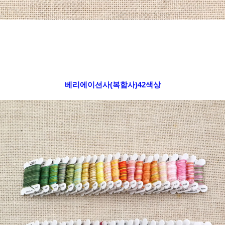
베리에이션사(복합사)42색상