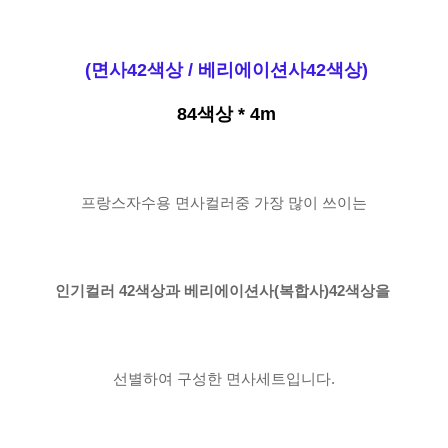
(면사42색상 / 베리에이션사42색상)
84색상 * 4m
프랑스자수용 면사컬러중 가장 많이 쓰이는
인기컬러 42색상과
베리에이션사(복합사)42색상을
선별하여 구성한 면사세트입니다.