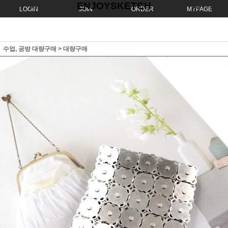
ENJOYSKETCH
LOGIN
JOIN
ORDER
MYPAGE
수업, 공방 대량구매
>
대량구매