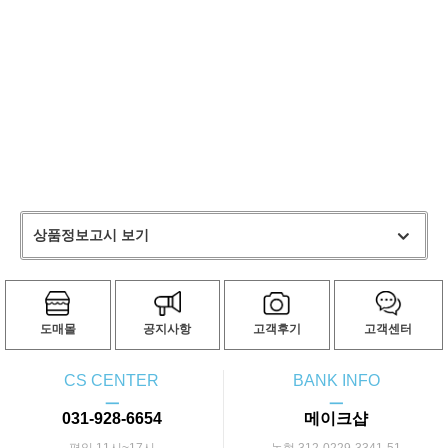
상품정보고시 보기
도매몰
공지사항
고객후기
고객센터
CS CENTER
BANK INFO
ㅡ
ㅡ
031-928-6654
메이크샵
평일 11시~17시
농협 312-0229-3341-51