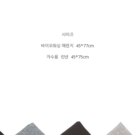
사이즈
바이오워싱 메란지 45*77cm
자수용 린넨 45*75cm