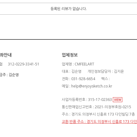
등록된 리뷰가 없습니다.
좌안내
업체정보
협
312-0229-3341-51
업체명 : CMFEELART
대표 : 김순영
개인정보담당자 : 김지윤
금주 : 김순영
전화 : 031-928-6654
팩스 :
메일 : help@enjoysketch.co.kr
사업자등록번호 : 315-17-02363
VIEW
통신판매업신고번호 : 2021-의정부호원-0215
주소 : 경기도 의정부시 신흥로 173 다인빌딩 7층
교환,반품 주소 : 경기도 의정부시 신흥로 173 다