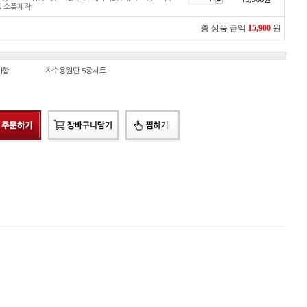
 소품제작
총 상품 금액
15,900
원
사항
자수용원단 5종세트