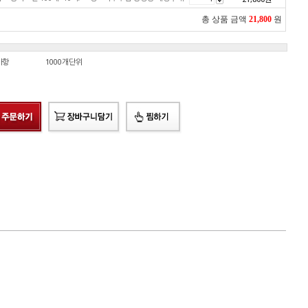
총 상품 금액
21,800
원
사항
1000개단위