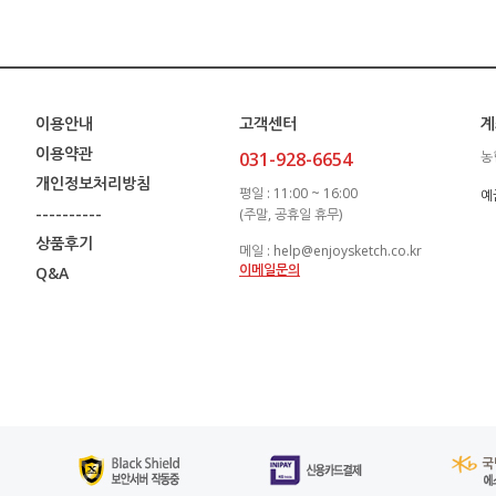
이용안내
고객센터
계
이용약관
031-928-6654
농
개인정보처리방침
평일 : 11:00 ~ 16:00
예
----------
(주말, 공휴일 휴무)
상품후기
메일 : help@enjoysketch.co.kr
이메일문의
Q&A