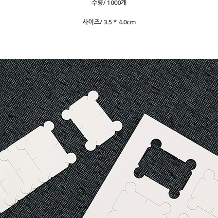
수량/ 1000개
사이즈/ 3.5 * 4.0cm