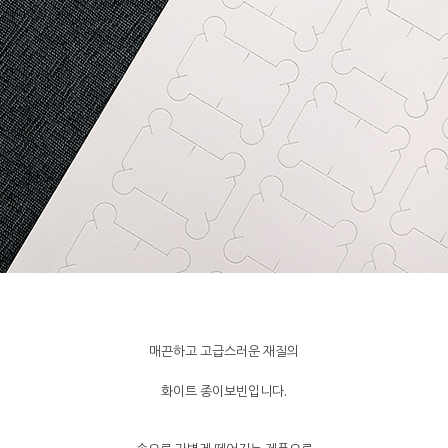
매끈하고 고급스러운 재질의
화이트 종이보빈입니다.