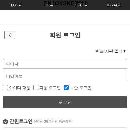
ENJOYSKETCH
LOGIN
JOIN
ORDER
MYPAGE
회원 로그인
한글 자판 열기
아이디 저장
자동 로그인
보안 로그인
로그인