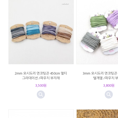
2mm 오시도리 면코팅끈 450cm 멀티
3mm 오시도리 면코팅끈 
그라데이션 /파우치 부자재
텔계열 /파우치 
3,500원
3,800원