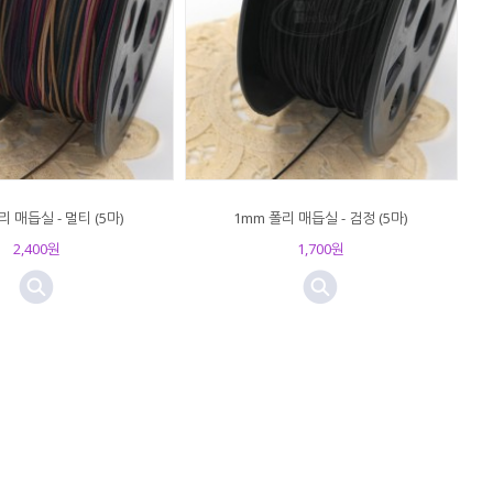
리 매듭실 - 멀티 (5마)
1mm 폴리 매듭실 - 검정 (5마)
2,400원
1,700원