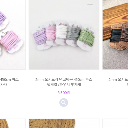
450cm 파스
2mm 오시도리 면코팅끈 450cm 파스
2mm 오시도리
부자재
텔계열 /파우치 부자재
3,500원