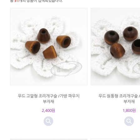
총
51
개의 상품이 검색되었습니다.
우드 고깔형 조리개구슬 /가방 파우치
우드 원통형 조리개구슬 
부자재
부자재
2,400원
1,800원