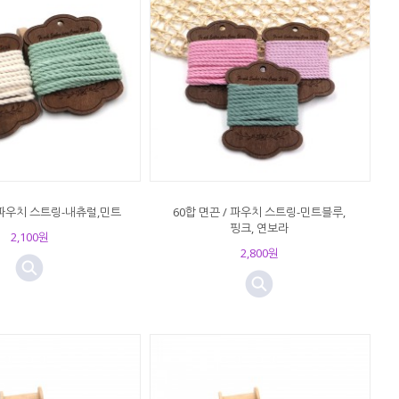
/ 파우치 스트링-내츄럴,민트
60합 면끈 / 파우치 스트링-민트블루,
핑크, 연보라
2,100원
2,800원