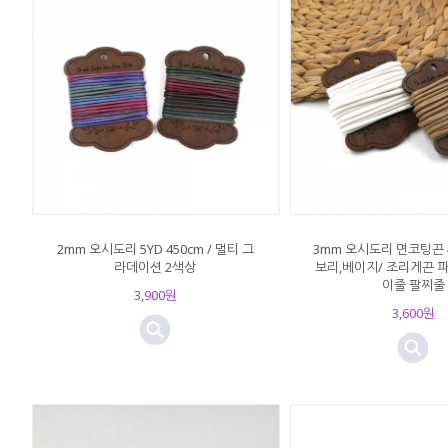
2mm 오시도리 5YD 450cm / 멀티 그
3mm 오시도리 면코팅끈 
라데이션 2색상
보리,베이지/ 조리게끈 
이줄 팔찌줄
3,900원
3,600원