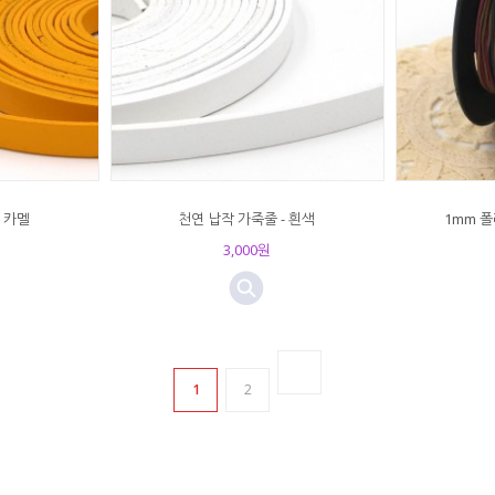
- 카멜
천연 납작 가죽줄 - 흰색
1mm 폴
3,000원
1
2