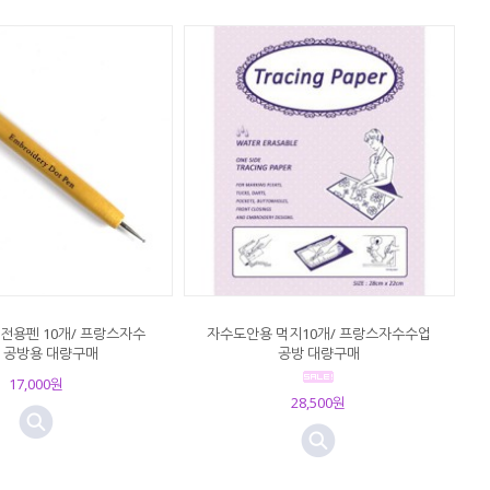
전용펜 10개/ 프랑스자수
자수도안용 먹지10개/ 프랑스자수수업
 공방용 대량구매
공방 대량구매
17,000원
28,500원