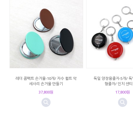
레더 콤팩트 손거울-10개/ 자수 퀼트 악
독일 양장용줄자-5개/ 독
세사리 손거울 만들기
형줄자/ 인치 센티
37,800원
17,800원