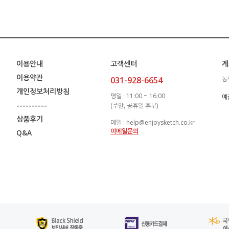
이용안내
고객센터
계
이용약관
031-928-6654
농
개인정보처리방침
평일 : 11:00 ~ 16:00
예
----------
(주말, 공휴일 휴무)
상품후기
메일 : help@enjoysketch.co.kr
이메일문의
Q&A