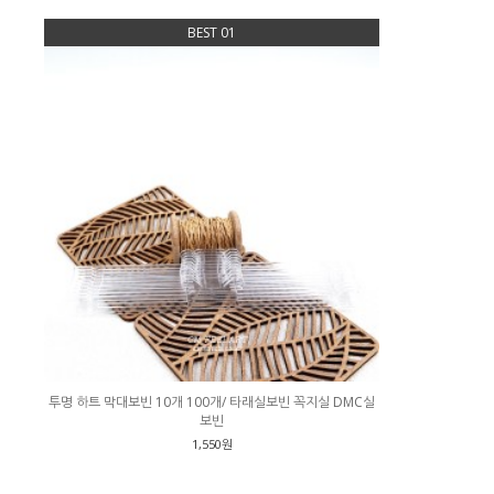
BEST 01
투명 하트 막대보빈 10개 100개/ 타래실보빈 꼭지실 DMC실
보빈
1,550원