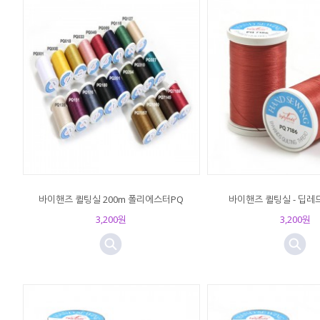
바이핸즈 퀼팅실 200m 폴리에스터PQ
바이핸즈 퀼팅실 - 딥레드(
3,200원
3,200원