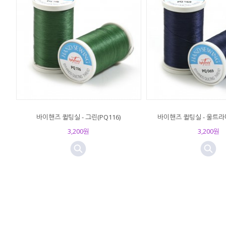
바이핸즈 퀼팅실 - 그린(PQ116)
바이핸즈 퀼팅실 - 울트라마
3,200원
3,200원