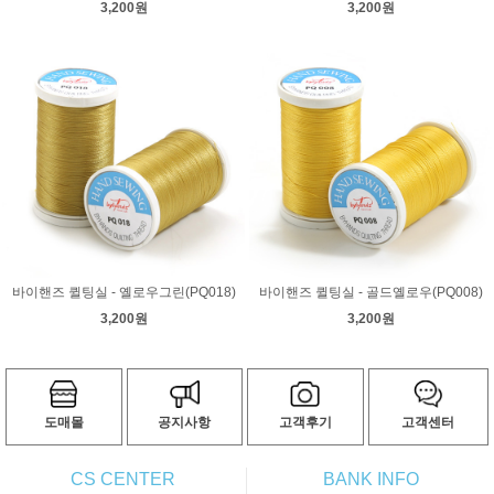
3,200원
3,200원
바이핸즈 퀼팅실 - 옐로우그린(PQ018)
바이핸즈 퀼팅실 - 골드옐로우(PQ008)
3,200원
3,200원
도매몰
공지사항
고객후기
고객센터
CS CENTER
BANK INFO