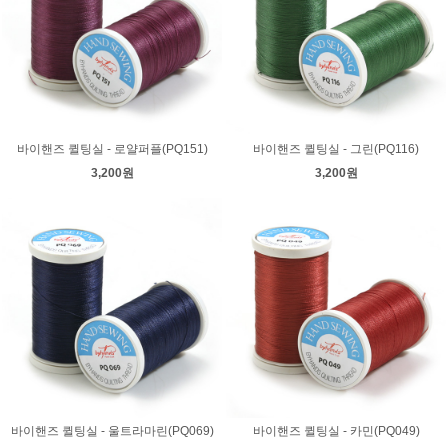
바이핸즈 퀼팅실 - 로얄퍼플(PQ151)
바이핸즈 퀼팅실 - 그린(PQ116)
3,200원
3,200원
바이핸즈 퀼팅실 - 울트라마린(PQ069)
바이핸즈 퀼팅실 - 카민(PQ049)