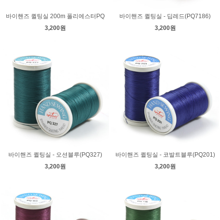
바이핸즈 퀼팅실 200m 폴리에스터PQ
바이핸즈 퀼팅실 - 딥레드(PQ7186)
3,200원
3,200원
바이핸즈 퀼팅실 - 오션블루(PQ327)
바이핸즈 퀼팅실 - 코발트블루(PQ201)
3,200원
3,200원